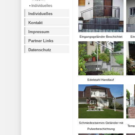
• Individuelles
Individuelles
Kontakt
Impressum
Eingangsgeländer Beschichtet
Ein
Partner Links
Datenschutz
Edelstahl Handlauf
Schmiedeeisernes Geländer mit
Terra
Pulverbeschichtung