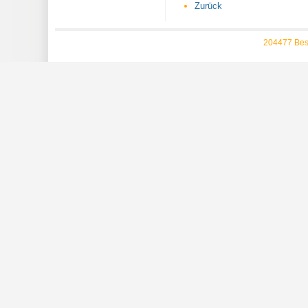
Zurück
204477 Bes